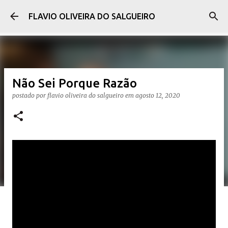
Pular para o conteúdo principal
FLAVIO OLIVEIRA DO SALGUEIRO
Não Sei Porque Razão
postado por
flavio oliveira do salgueiro
em
agosto 12, 2020