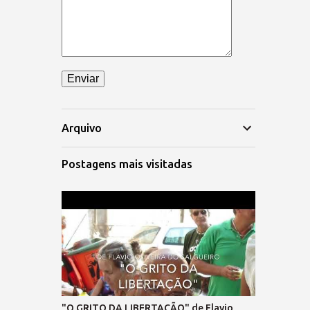
Arquivo
Postagens mais visitadas
"O GRITO DA LIBERTAÇÃO" de Flavio