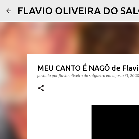
FLAVIO OLIVEIRA DO SA
MEU CANTO É NAGÔ de Flavio
postado por
flavio oliveira do salgueiro
em
agosto 31, 202