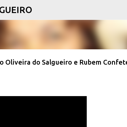
LGUEIRO
Pular para o conteúdo principal
 Oliveira do Salgueiro e Rubem Confet
0