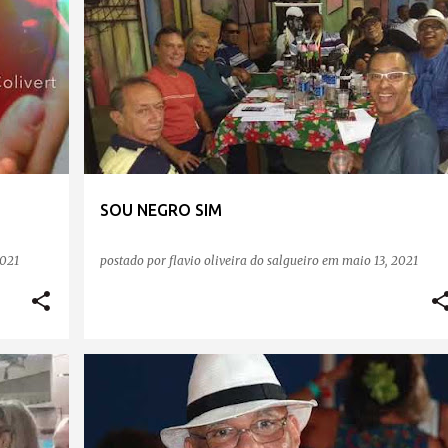
SOU NEGRO SIM
2021
postado por
flavio oliveira do salgueiro
em
maio 13, 2021