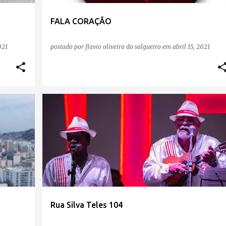
FALA CORAÇÃO
021
postado por
flavio oliveira do salgueiro
em
abril 15, 2021
Rua Silva Teles 104