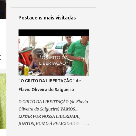
Postagens mais visitadas
"O GRITO DA LIBERTAÇÃO" de
Flavio Oliveira do Salgueiro
O GRITO DA LIBERTAÇÃO (de Flavio
Oliveira do Salgueiro) VAMOS...
LUTAR POR NOSSA LIBERDADE,
JUNTOS, RUMO À FELICIDADE!
SEMPRE, COM FÉ E ESPERANÇA,