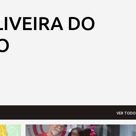
Pular para o conteúdo principal
LIVEIRA DO
O
VER TODO