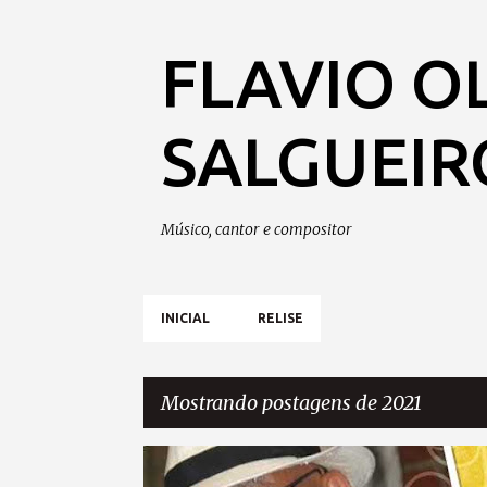
FLAVIO O
SALGUEIR
Músico, cantor e compositor
INICIAL
RELISE
Mostrando postagens de 2021
P