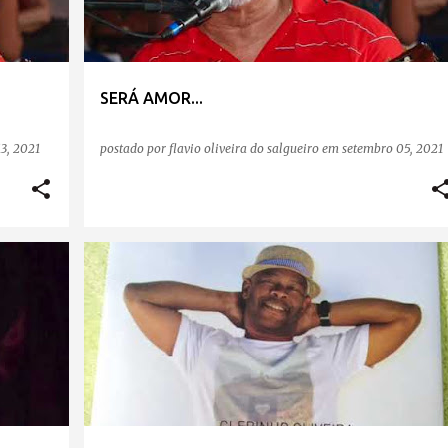
SERÁ AMOR...
3, 2021
postado por
flavio oliveira do salgueiro
em
setembro 05, 2021