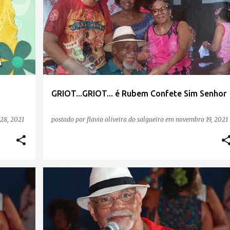
GRIOT...GRIOT... é Rubem Confete Sim Senhor
28, 2021
postado por
flavio oliveira do salgueiro
em
novembro 19, 2021