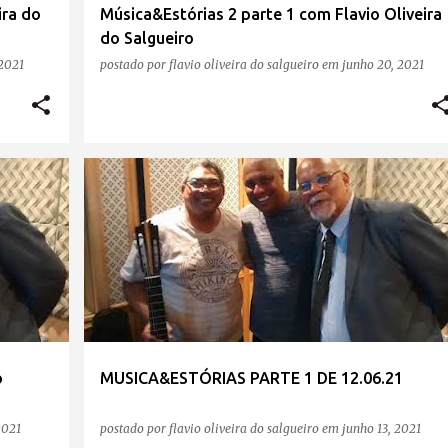
ira do
Música&Estórias 2 parte 1 com Flavio Oliveira
do Salgueiro
 2021
postado por
flavio oliveira do salgueiro
em
junho 20, 2021
o
MUSICA&ESTÓRIAS PARTE 1 DE 12.06.21
2021
postado por
flavio oliveira do salgueiro
em
junho 13, 2021