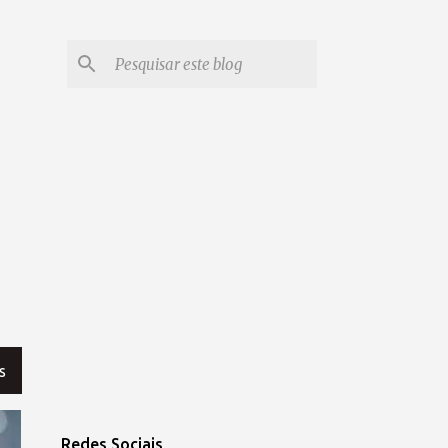
S
Redes Sociais