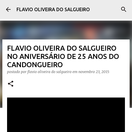
Pular para o conteúdo principal
FLAVIO OLIVEIRA DO SALGUEIRO
FLAVIO OLIVEIRA DO SALGUEIRO
NO ANIVERSÁRIO DE 25 ANOS DO
CANDONGUEIRO
postado por
flavio oliveira do salgueiro
em
novembro 23, 2015