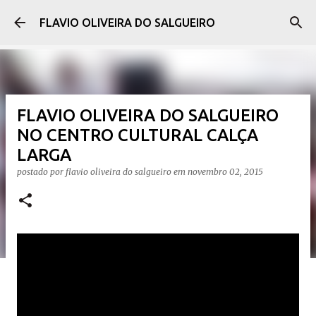
Pular para o conteúdo principal
FLAVIO OLIVEIRA DO SALGUEIRO
FLAVIO OLIVEIRA DO SALGUEIRO
NO CENTRO CULTURAL CALÇA
LARGA
postado por
flavio oliveira do salgueiro
em
novembro 02, 2015