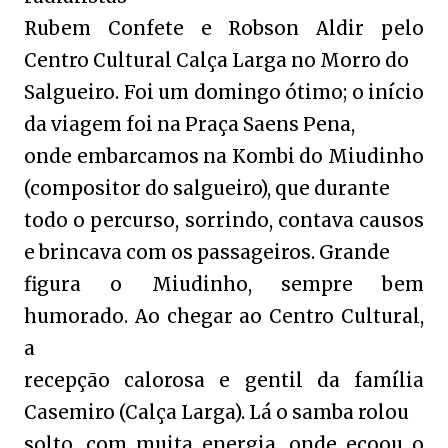
Rubem Confete e Robson Aldir pelo
Centro Cultural Calça Larga no Morro do
Salgueiro. Foi um domingo ótimo; o início
da viagem foi na Praça Saens Pena,
onde embarcamos na Kombi do Miudinho
(compositor do salgueiro), que durante
todo o percurso, sorrindo, contava causos
e brincava com os passageiros. Grande
figura o Miudinho, sempre bem
humorado. Ao chegar ao Centro Cultural,
a
recepção calorosa e gentil da família
Casemiro (Calça Larga). Lá o samba rolou
solto, com muita energia, onde ecoou o