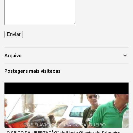
Arquivo
Postagens mais visitadas
"O GRITO DA LIBERTAÇÃO" de Flavio Oliveira do Salgueiro