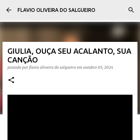
Pular para o conteúdo principal
FLAVIO OLIVEIRA DO SALGUEIRO
GIULIA, OUÇA SEU ACALANTO, SUA
CANÇÃO
postado por
flavio oliveira do salgueiro
em
outubro 05, 2024