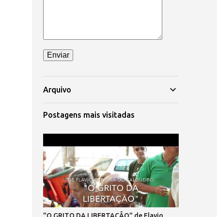
Arquivo
Postagens mais visitadas
"O GRITO DA LIBERTAÇÃO" de Flavio