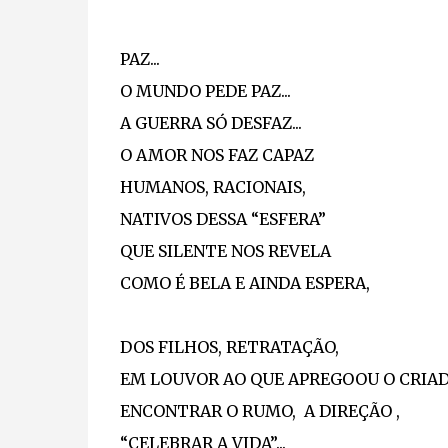
PAZ...
O MUNDO PEDE PAZ...
A GUERRA SÓ DESFAZ...
O AMOR NOS FAZ CAPAZ
HUMANOS, RACIONAIS,
NATIVOS DESSA “ESFERA”
QUE SILENTE NOS REVELA
COMO É BELA E AINDA ESPERA,
DOS FILHOS, RETRATAÇÃO,
EM LOUVOR AO QUE APREGOOU O CRIA
ENCONTRAR O RUMO, A DIREÇÃO ,
“CELEBRAR A VIDA”...