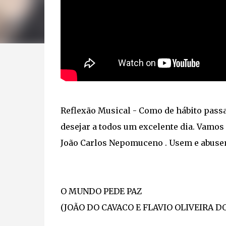
Reflexão Musical - Como de hábito passa
desejar a todos um excelente dia. Vamos
João Carlos Nepomuceno​ . Usem e abus
O MUNDO PEDE PAZ
(JOÃO DO CAVACO E FLAVIO OLIVEIRA D