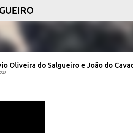
LGUEIRO
Pular para o conteúdo principal
o Oliveira do Salgueiro e João do Cavac
2023