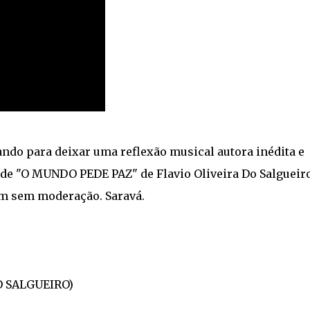
ndo para deixar uma reflexão musical autora inédita e
 de "O MUNDO PEDE PAZ" de Flavio Oliveira Do Salgueiro​
em sem moderação. Saravá.
O SALGUEIRO)