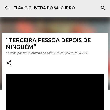
Pular para o conteúdo principal
FLAVIO OLIVEIRA DO SALGUEIRO
"TERCEIRA PESSOA DEPOIS DE
NINGUÉM"
postado por
flavio oliveira do salgueiro
em
fevereiro 14, 2021