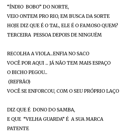
“ÍNDIO BOBO” DO NORTE,
VEIO ONTEM PRO RIO, EM BUSCA DA SORTE
HOJE DIZ QUE É O TAL, ELE É O FAMOSO QUEM?
TERCEIRA PESSOA DEPOIS DE NINGUÉM
RECOLHA A VIOLA...ENFIA NO SACO
VOCÊ POR AQUI ... JÁ NÃO TEM MAIS ESPAÇO
O BICHO PEGOU...
(REFRÃO)
VOCÊ SE ENFORCOU, COM O SEU PRÓPRIO LAÇO
DIZ QUE É DONO DO SAMBA,
E QUE “VELHA GUARDA” É A SUA MARCA
PATENTE