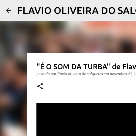
FLAVIO OLIVEIRA DO SA
"É O SOM DA TURBA" de Flavi
postado por
flavio oliveira do salgueiro
em
novembro 27, 2