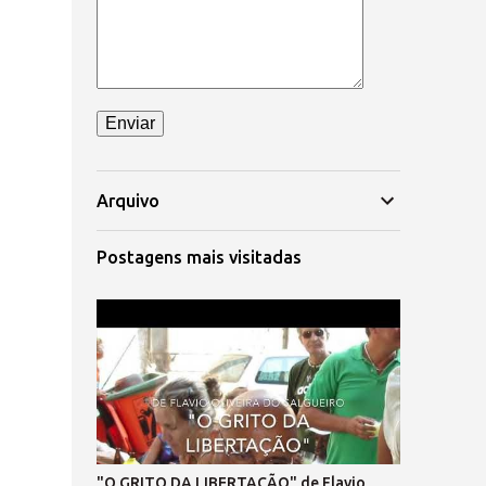
Arquivo
Postagens mais visitadas
"O GRITO DA LIBERTAÇÃO" de Flavio