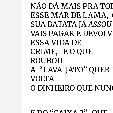
NÃO DÁ MAIS PRA TO
ESSE MAR DE LAMA, 
SUA BATATA JÁ
AS
VAIS PAGAR E DEVOL
ESSA VIDA DE
CRIME, E O QUE
ROUBOU
A “LAVA JATO” QUER
VOLTA
O DINHEIRO QUE NUN