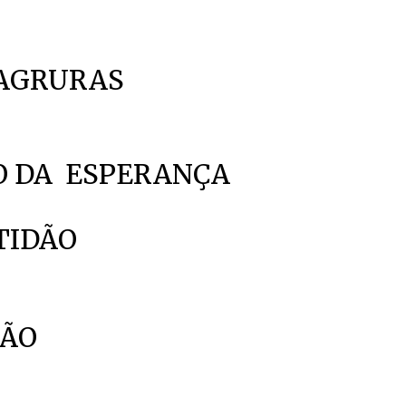
M AGRURAS
O DA ESPERANÇA
LTIDÃO
ÇÃO