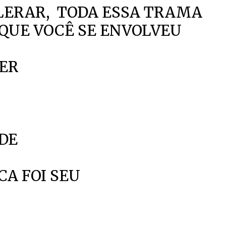
LERAR, TODA ESSA TRAMA
QUE VOCÊ SE ENVOLVEU
SOU
VER
 DE
CA FOI SEU