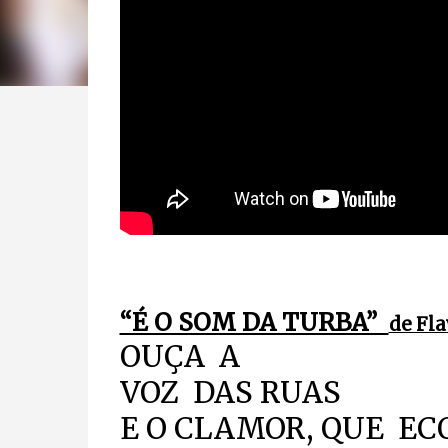
“É O SOM DA TURBA”
de Fla
OUÇA A
VOZ DAS RUAS
E O CLAMOR, QU