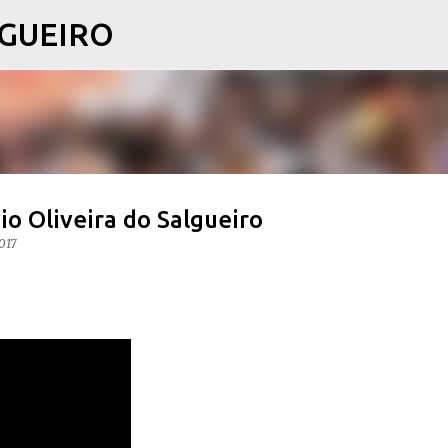
LGUEIRO
Pular para o conteúdo principal
o Oliveira do Salgueiro
017