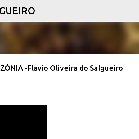
LGUEIRO
Pular para o conteúdo principal
IA -Flavio Oliveira do Salgueiro
6