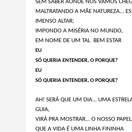
SEM SABER AONDE NOS VAMOS CHEG
MALTRATANDO A MÃE NATUREZA... ES
IMENSO ALTAR;
IMPONDO A MISÉRIA NO MUNDO,
EM NOME DE UM TAL BEM ESTAR
EU
SÓ QUERIA ENTENDER, O PORQUE?
EU
SÓ QUERIA ENTENDER, O PORQUE?
AH! SERÁ QUE UM DIA... UMA ESTREL
GUIA,
VIRÁ PRA MOSTRAR... O NOSSO PAPEL
QUE A VIDA É UMA LINHA FININHA