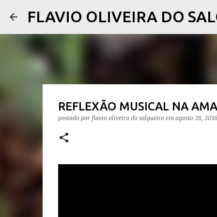
FLAVIO OLIVEIRA DO SA
REFLEXÃO MUSICAL NA AMAZÔN
postado por
flavio oliveira do salgueiro
em
agosto 28, 201