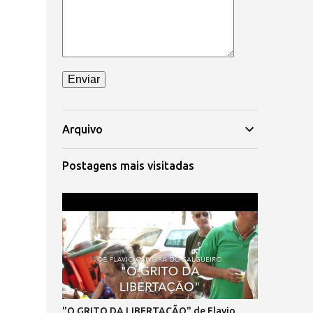
Arquivo
Postagens mais visitadas
"O GRITO DA LIBERTAÇÃO" de Flavio