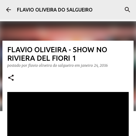
Pular para o conteúdo principal
FLAVIO OLIVEIRA DO SALGUEIRO
FLAVIO OLIVEIRA - SHOW NO
RIVIERA DEL FIORI 1
postado por
flavio oliveira do salgueiro
em
janeiro 24, 2016