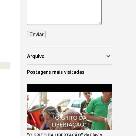
Arquivo
Postagens mais visitadas
"O GRITO DA LIBERTAÇÃO" de Flavio