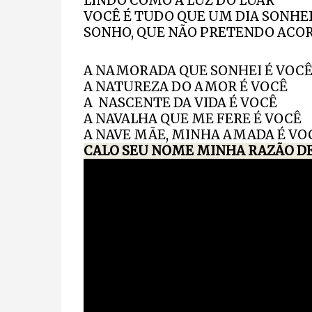
LINDO COMO A LUZ DO LUAR
VOCÊ É TUDO QUE UM DIA SONHE
SONHO, QUE NÃO PRETENDO ACOR
A NAMORADA QUE SONHEI É VOC
A NATUREZA DO AMOR É VOCÊ
A
NASCENTE DA VIDA É VOCÊ
A NAVALHA QUE ME FERE É VOCÊ
A NAVE MÃE, MINHA AMADA É VO
CALO SEU NOME MINHA RAZÃO DE