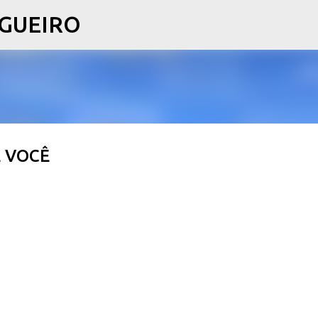
LGUEIRO
Pular para o conteúdo principal
 VOCÊ