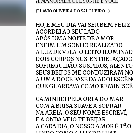
A NA
MORADA QUE SONHE É VOCÊ
(FLAVIO OLIVEIRA DO SALGUEIRO –)
HOJE MEU DIA VAI SER BEM FELIZ
ACORDEI AO SEU LADO
APÓS UMA NOITE DE AMOR
ENFIM UM SONHO REALIZADO
A LUZ DE VELA, O LEITO ILUMINAD
DOIS CORPOS NUS, ENTRELAÇADO
SOFREGUIDÃO, SUSPIROS, ALENTO
SEUS BEIJOS ME CONDUZIRAM N
A UMA DOCE FASE DA ADOLESCÊN
QUE GUARDAVA COMO REMINISCÊ
CAMINHEI PELA ORLA DO MAR
COM A BRISA SUAVE A SOPRAR
NA AREIA, O SEU NOME ESCREVÍ,
E A ONDA VEIO TE BEIJAR
A CADA DIA, O NOSSO AMOR É TÃO 