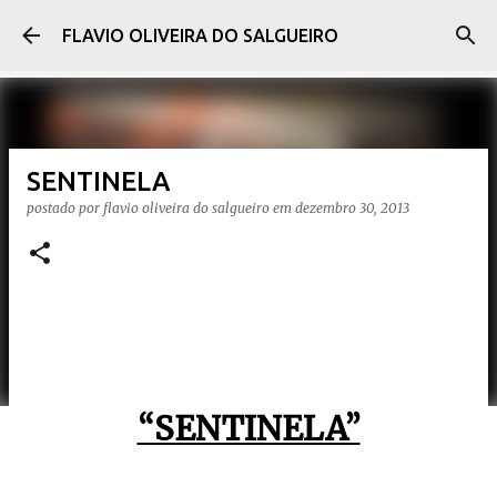
Pular para o conteúdo principal
FLAVIO OLIVEIRA DO SALGUEIRO
SENTINELA
postado por
flavio oliveira do salgueiro
em
dezembro 30, 2013
“SENTINELA”