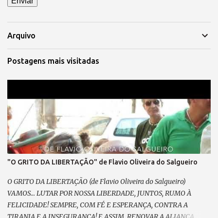
Arquivo
Postagens mais visitadas
"O GRITO DA LIBERTAÇÃO" de Flavio Oliveira do Salgueiro
O GRITO DA LIBERTAÇÃO (de Flavio Oliveira do Salgueiro)
VAMOS... LUTAR POR NOSSA LIBERDADE, JUNTOS, RUMO À
FELICIDADE! SEMPRE, COM FÉ E ESPERANÇA, CONTRA A
TIRANIA E A INSEGURANÇA! E ASSIM, RENOVAR A ALIANÇA