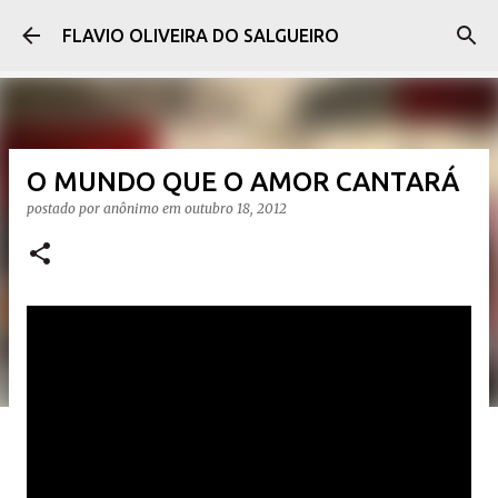
Pular para o conteúdo principal
FLAVIO OLIVEIRA DO SALGUEIRO
O MUNDO QUE O AMOR CANTARÁ
postado por
anônimo
em
outubro 18, 2012